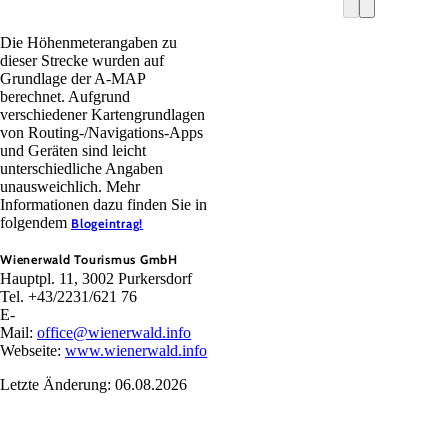
Die Höhenmeterangaben zu
dieser Strecke wurden auf
Grundlage der A-MAP
berechnet. Aufgrund
verschiedener Kartengrundlagen
von Routing-/Navigations-Apps
und Geräten sind leicht
unterschiedliche Angaben
unausweichlich. Mehr
Informationen dazu finden Sie in
folgendem
Blogeintrag!
Wienerwald Tourismus GmbH
Hauptpl. 11, 3002 Purkersdorf
Tel. +43/2231/621 76
E-
Mail:
office@wienerwald.info
Webseite:
www.wienerwald.info
Letzte Änderung: 06.08.2026