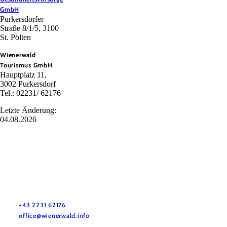
GmbH
Purkersdorfer
Straße 8/1/5, 3100
St. Pölten
Wienerwald
Tourismus GmbH
Hauptplatz 11,
3002 Purkersdorf
Tel.: 02231/ 62176
Letzte Änderung:
04.08.2026
Wienerwald Tourismus GmbH
+43 2231 62176
office@wienerwald.info