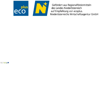
Copyright © Wienerwald Tourismus GmbH