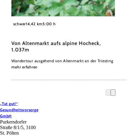
©
Wienerwald
schwer
14,42 km
5:00 h
Von Altenmarkt aufs alpine Hocheck,
1.037m
Wandertour ausgehend von Altenmarkt an der Triesting
mehr erfahren
„Tut gut!“
Gesundheitsvorsorge
GmbH
Purkersdorfer
Straße 8/1/5, 3100
St. Pölten