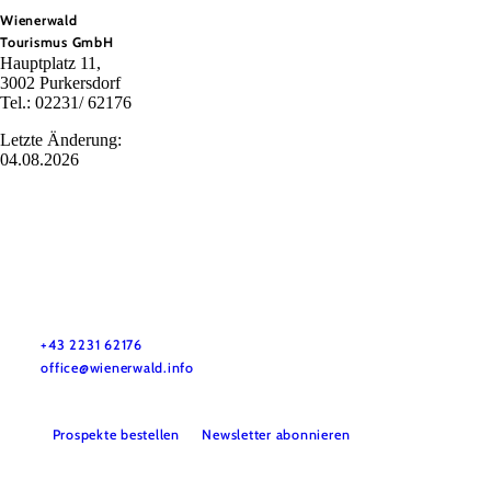
Wienerwald
Tourismus GmbH
Hauptplatz 11,
3002 Purkersdorf
Tel.: 02231/ 62176
Letzte Änderung:
04.08.2026
Wienerwald Tourismus GmbH
+43 2231 62176
office@wienerwald.info
Prospekte bestellen
Newsletter abonnieren