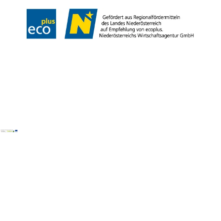
Copyright © Wienerwald Tourismus GmbH