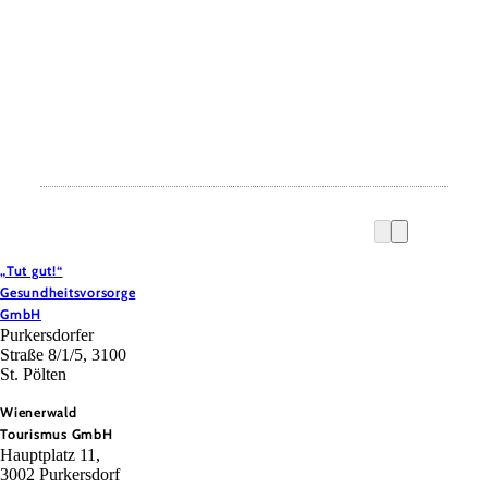
„Tut gut!“
Gesundheitsvorsorge
GmbH
Purkersdorfer
Straße 8/1/5, 3100
St. Pölten
Wienerwald
Tourismus GmbH
Hauptplatz 11,
3002 Purkersdorf