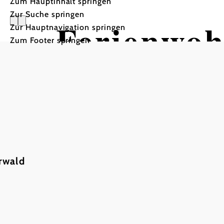
Zum Hauptinhalt springen
Zur Suche springen
Ferienwoh
Zur Hauptnavigation springen
Zum Footer springen
rwald