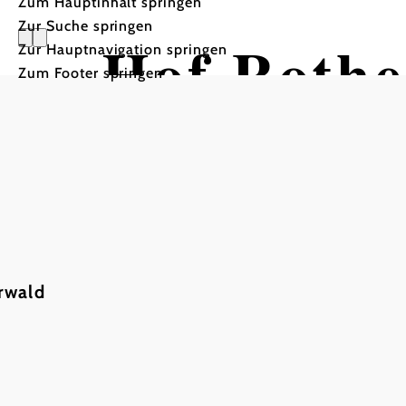
Zum Hauptinhalt springen
Zur Suche springen
Hof Rothe
Zur Hauptnavigation springen
Zum Footer springen
rwald