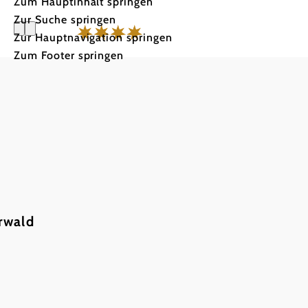
Zum Hauptinhalt springen
Zur Suche springen
Zur Hauptnavigation springen
Zum Footer springen
Seminar- 
Krainerhü
rwald