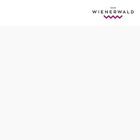
l
Anfrage übermitteln