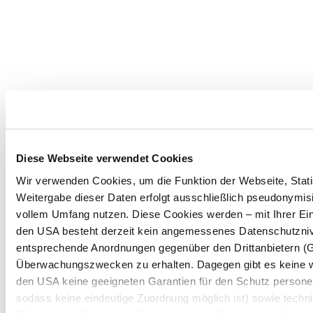
Diese Webseite verwendet Cookies
Wir verwenden Cookies, um die Funktion der Webseite, Statis
Weitergabe dieser Daten erfolgt ausschließlich pseudonymisi
vollem Umfang nutzen. Diese Cookies werden – mit Ihrer Einw
den USA besteht derzeit kein angemessenes Datenschutznive
entsprechende Anordnungen gegenüber den Drittanbietern (Goo
Überwachungszwecken zu erhalten. Dagegen gibt es keine 
den USA keine geeigneten Garantien für den Schutz persone
sodass keine eindeutige Zuordnung möglich ist) sowie techni