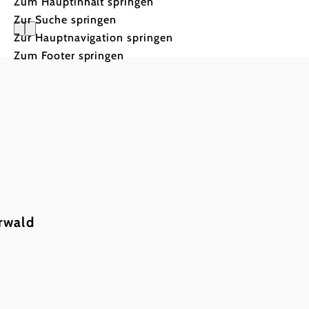
Zum Hauptinhalt springen
Zur Suche springen
Zur Hauptnavigation springen
Motel Bad
Zum Footer springen
rwald