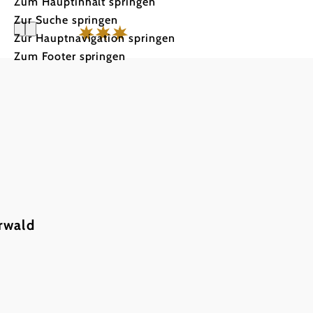
Zum Hauptinhalt springen
Zur Suche springen
Zur Hauptnavigation springen
Zum Footer springen
Motel Ba
rwald