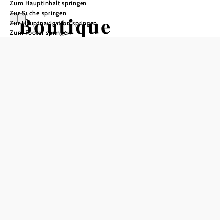
Zum Hauptinhalt springen
Zur Suche springen
Boutique
Zur Hauptnavigation springen
Zum Footer springen
Ferienwohnung
Anfrage übermitteln
Alle Angebote anzeigen