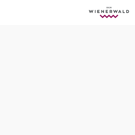
Termine
Sonntag, 15.11.2026
17:00-21:30 Uhr