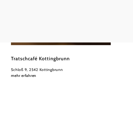
©
Manfred Scheibstock
Tratschcafé Kottingbrunn
Schloß 9, 2542 Kottingbrunn
mehr erfahren