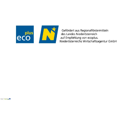
Impressum
Datenschutz
Haftungsausschluss
LE/LEADER 23-27
Barrierefreiheitserklärung
Copyright © Wienerwald Tourismus GmbH