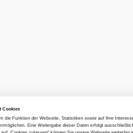
t Cookies
 die Funktion der Webseite, Statistiken sowie auf Ihre Interess
ermöglichen. Eine Weitergabe dieser Daten erfolgt ausschließlic
k auf „Cookies zulassen“ können Sie unsere Webseite weiterhin i