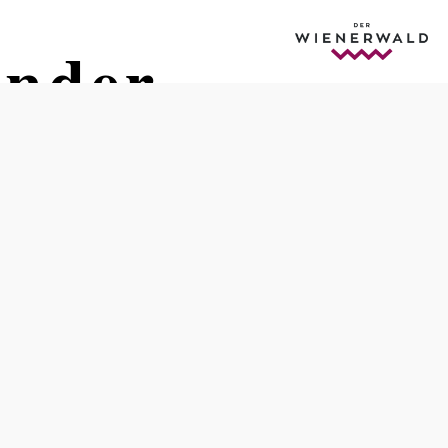
inder
Termine
Samstag, 28.11.2026
14:00 Uhr