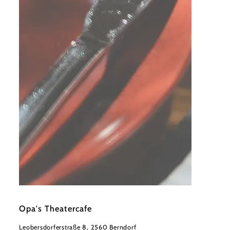
©
Wienerwald Tourismus
Opa's Theatercafe
Leobersdorferstraße 8, 2560 Berndorf