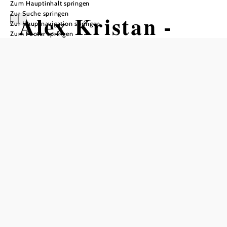
Zum Hauptinhalt springen
Zur Suche springen
Alex Kristan -
Zur Hauptnavigation springen
Zum Footer springen
Born To Be Child
Stadttheater Berndorf, 2560 Berndorf