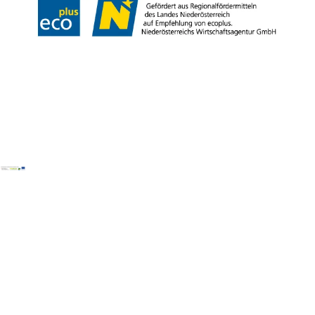
Copyright © Wienerwald Tourismus GmbH