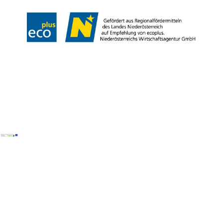
Copyright © Wienerwald Tourismus GmbH