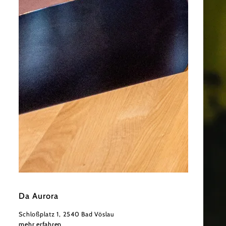
©
Derenko
Da Aurora
Schloßplatz 1, 2540 Bad Vöslau
mehr erfahren