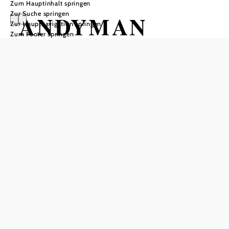
Zum Hauptinhalt springen
Zur Suche springen
ANDYMAN
Zur Hauptnavigation springen
Zum Footer springen
HOB i RAUM, 2540 Bad Vöslau