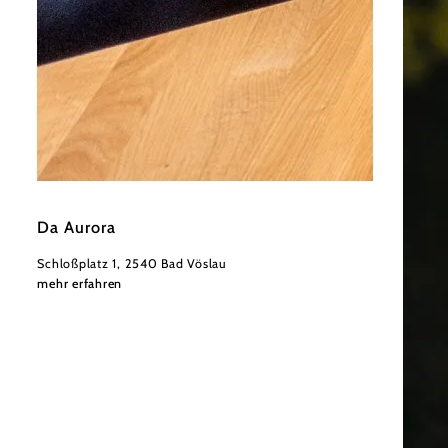
©
Derenko
Da Aurora
Schloßplatz 1, 2540 Bad Vöslau
mehr erfahren