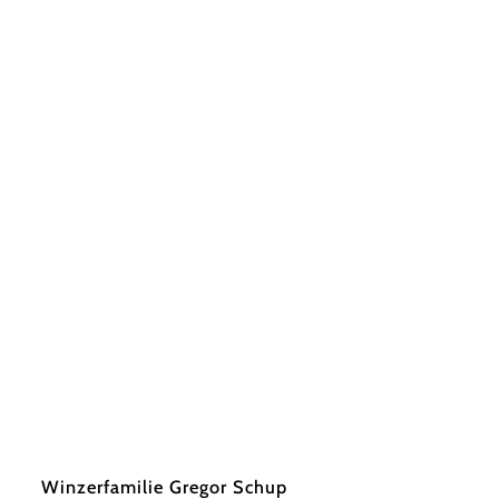
©
Gregor Schup
Winzerfamilie Gregor Schup