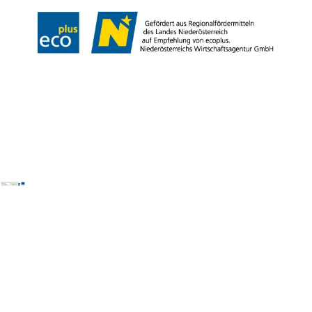
Copyright © Wienerwald Tourismus GmbH