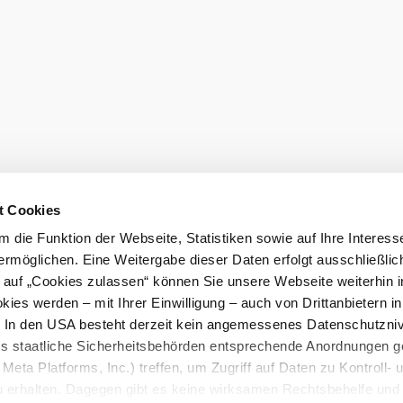
t Cookies
 die Funktion der Webseite, Statistiken sowie auf Ihre Interess
ermöglichen. Eine Weitergabe dieser Daten erfolgt ausschließlic
k auf „Cookies zulassen“ können Sie unsere Webseite weiterhin i
ies werden – mit Ihrer Einwilligung – auch von Drittanbietern i
. In den USA besteht derzeit kein angemessenes Datenschutzniv
ss staatliche Sicherheitsbehörden entsprechende Anordnungen 
Meta Platforms, Inc.) treffen, um Zugriff auf Daten zu Kontroll- 
rhalten. Dagegen gibt es keine wirksamen Rechtsbehelfe und