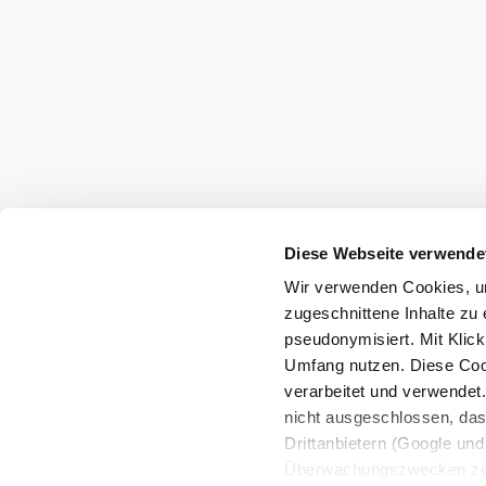
Diese Webseite verwende
Wir verwenden Cookies, um
zugeschnittene Inhalte zu 
pseudonymisiert. Mit Klic
Umfang nutzen. Diese Cook
verarbeitet und verwendet
nicht ausgeschlossen, da
Drittanbietern (Google und 
Überwachungszwecken zu e