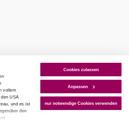
Cookies zulassen
en
h
Anpassen
n vollem
n den USA
nur notwendige Cookies verwenden
eau, und es ist
gegenüber den
und