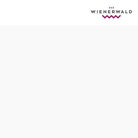
Termine
Donnerstag, 13.08.2026
10:00 Uhr