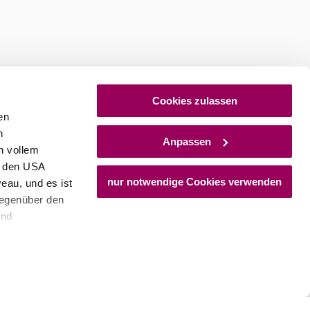
mbapark 1, 2523 Tattendorf
hr erfahren
Cookies zulassen
en
h
Anpassen
n vollem
n den USA
nur notwendige Cookies verwenden
eau, und es ist
gegenüber den
und
den Schutz
dass keine
ieter, Endgerät
einer möglichen