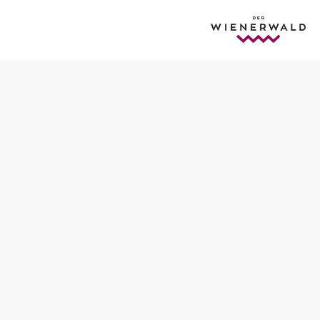
Termine
Freitag, 07.08.2026
10:00 Uhr