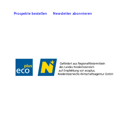
Prospekte bestellen
Newsletter abonnieren
Presse
Team
B2B-Partner
Impressum
Datenschutz
Haftungsausschluss
LE/LEADER 23-27
Barrierefreiheitserklärung
Copyright © Wienerwald Tourismus GmbH