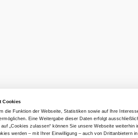
P
B
t Cookies
S
 die Funktion der Webseite, Statistiken sowie auf Ihre Interess
2
ermöglichen. Eine Weitergabe dieser Daten erfolgt ausschließlic
me
k auf „Cookies zulassen“ können Sie unsere Webseite weiterhin i
ies werden – mit Ihrer Einwilligung – auch von Drittanbietern i