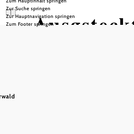
Zum Hauptinhalt springen
Zur Suche springen
Ausgsteckt
Zur Hauptnavigation springen
Zum Footer springen
Waldheuriger Georg und 
Waldheuriger Georg und Christine Herzog
rwald