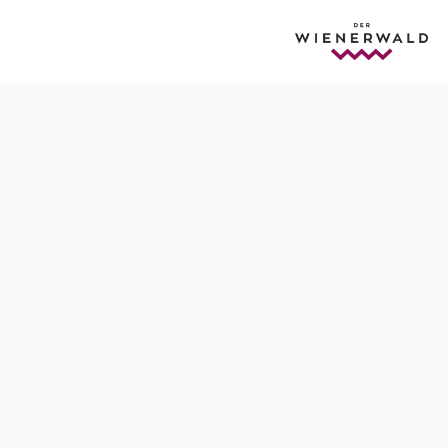
Termine
Freitag, 07.08.2026
15:00 Uhr