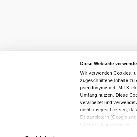
Diese Webseite verwende
Wir verwenden Cookies, um
zugeschnittene Inhalte zu 
pseudonymisiert. Mit Klic
Umfang nutzen. Diese Cook
verarbeitet und verwendet
nicht ausgeschlossen, da
Drittanbietern (Google und 
Überwachungszwecken zu e
Rechtsschutzmöglichkeite