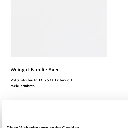
©
Auer
Weingut Familie Auer
Pottendorferstr. 14, 2523 Tattendorf
mehr erfahren
Diese Webseite verwendet Cookies