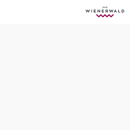
Termine
Freitag, 14.08.2026
10:00 Uhr