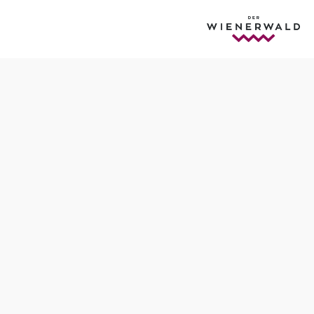
Termine
Montag, 19.10.2026
10:00 Uhr