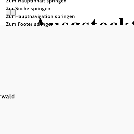
Zum Hauptinhalt springen
Zur Suche springen
Ausgsteckt
Zur Hauptnavigation springen
Zum Footer springen
Zum STEINBRUNNEN HE
Zum STEINBRUNNEN HEURIGEN, 2511 Pfaff
rwald