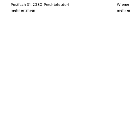
Postfach 31, 2380 Perchtoldsdorf
Wiener
mehr erfahren
mehr e