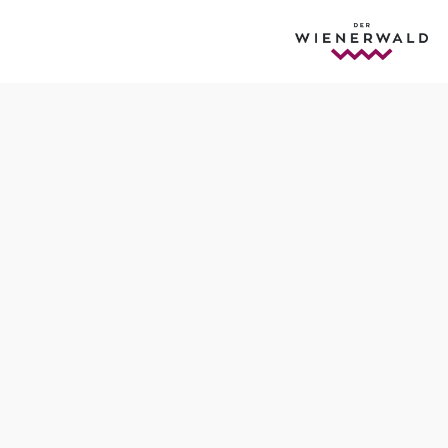
Termine
Samstag, 19.12.2026
19:30-22:00 Uhr