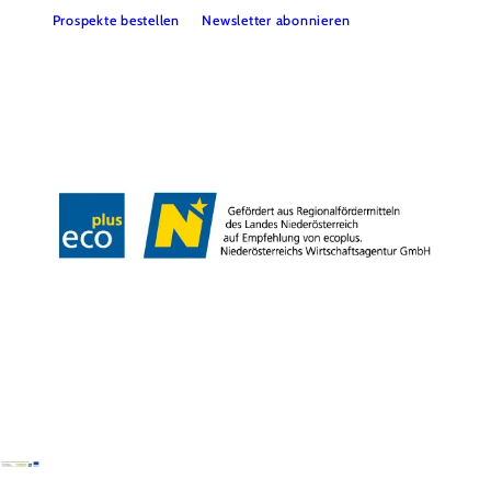
Prospekte bestellen
Newsletter abonnieren
Presse
Team
B2B-Partner
Impressum
Datenschutz
Haftungsausschluss
LE/LEADER 23-27
Barrierefreiheitserklärung
Copyright © Wienerwald Tourismus GmbH