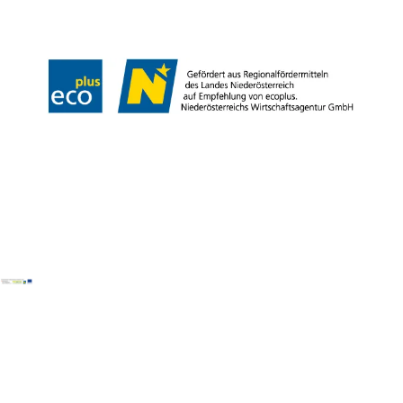
Barrierefreiheitserklärung
Copyright © Wienerwald Tourismus GmbH