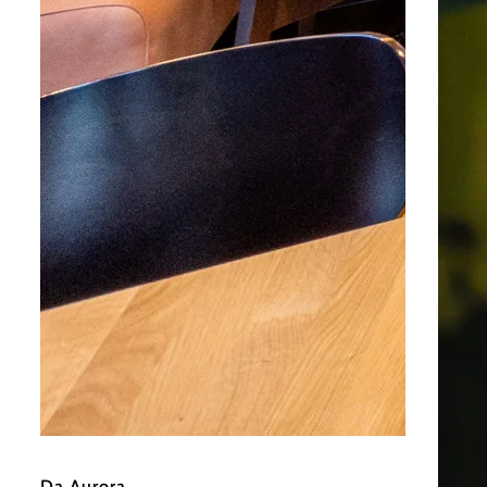
©
Derenko
Da Aurora