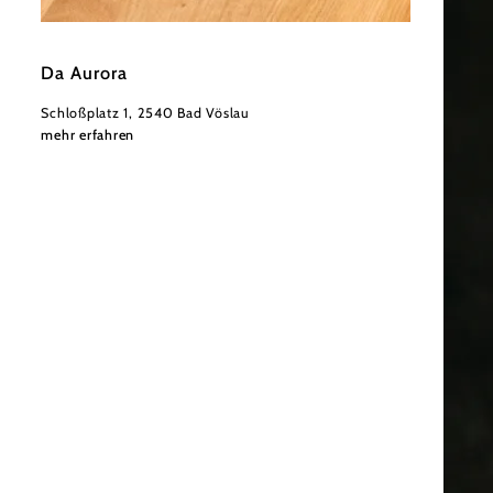
©
Derenko
Da Aurora
Schloßplatz 1, 2540 Bad Vöslau
mehr erfahren