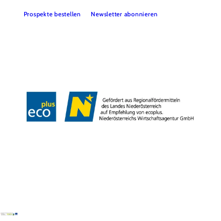
Prospekte bestellen
Newsletter abonnieren
Presse
Team
B2B-Partner
Impressum
Datenschutz
Haftungsausschluss
LE/LEADER 23-27
Barrierefreiheitserklärung
Copyright © Wienerwald Tourismus GmbH