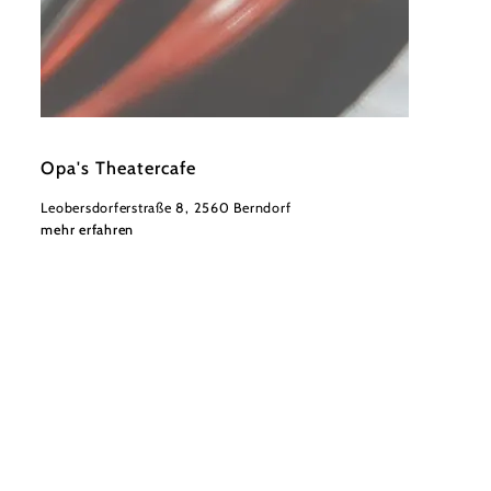
©
Wienerwald Tourismus
Opa's Theatercafe
Leobersdorferstraße 8, 2560 Berndorf
mehr erfahren