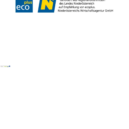
Copyright © Wienerwald Tourismus GmbH