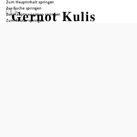
Zum Hauptinhalt springen
Zur Suche springen
Gernot Kulis
Zur Hauptnavigation springen
Zum Footer springen
Stadttheater Berndorf, 2560 Berndorf