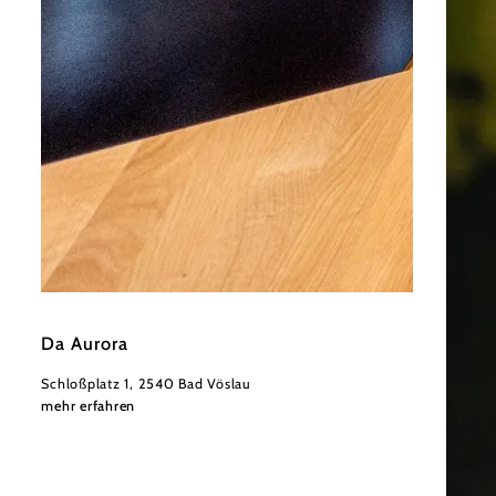
©
Derenko
Da Aurora
Schloßplatz 1, 2540 Bad Vöslau
mehr erfahren