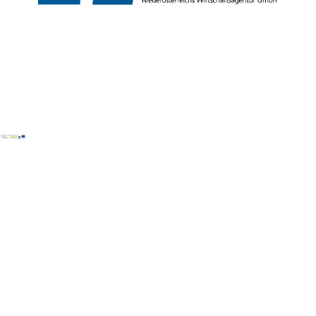
Copyright © Wienerwald Tourismus GmbH