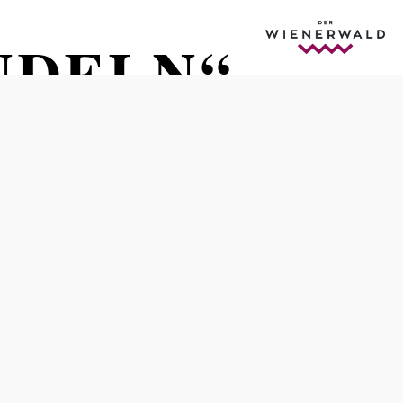
UDELN“
Termine
Donnerstag, 15.10.2026
20:00-22:30 Uhr
Eintritt