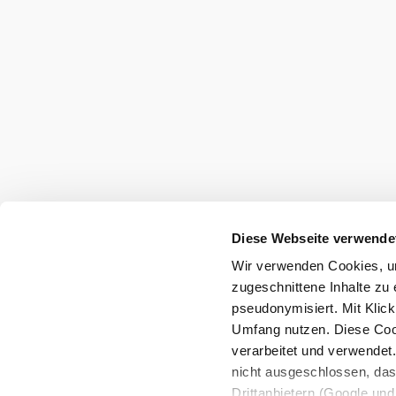
Diese Webseite verwende
Wir verwenden Cookies, um
zugeschnittene Inhalte zu 
pseudonymisiert. Mit Klic
Umfang nutzen. Diese Cook
verarbeitet und verwendet
nicht ausgeschlossen, da
Drittanbietern (Google und 