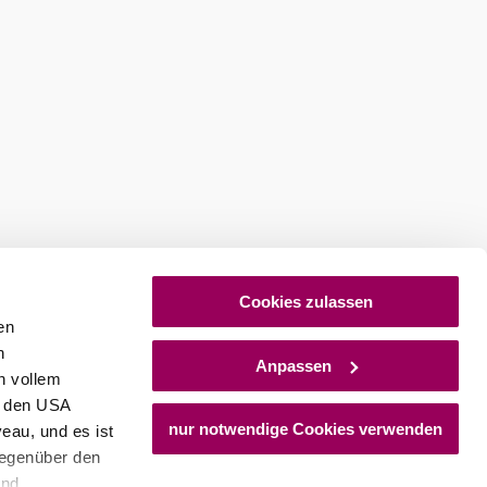
Cookies zulassen
en
h
Anpassen
n vollem
n den USA
nur notwendige Cookies verwenden
eau, und es ist
gegenüber den
und