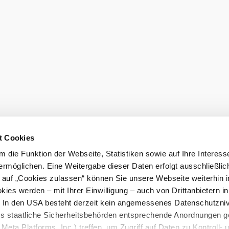
t Cookies
 die Funktion der Webseite, Statistiken sowie auf Ihre Interess
ermöglichen. Eine Weitergabe dieser Daten erfolgt ausschließlic
k auf „Cookies zulassen“ können Sie unsere Webseite weiterhin i
ies werden – mit Ihrer Einwilligung – auch von Drittanbietern i
. In den USA besteht derzeit kein angemessenes Datenschutzniv
ss staatliche Sicherheitsbehörden entsprechende Anordnungen 
Meta Platforms, Inc.) treffen, um Zugriff auf Daten zu Kontroll- 