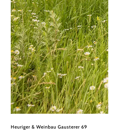
©
Heuriger Gausterer 69
Heuriger & Weinbau Gausterer 69