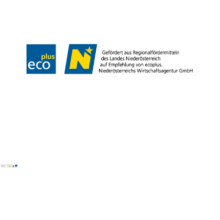
Impressum
Datenschutz
Haftungsausschluss
LE/LEADER 23-27
Barrierefreiheitserklärung
Copyright © Wienerwald Tourismus GmbH