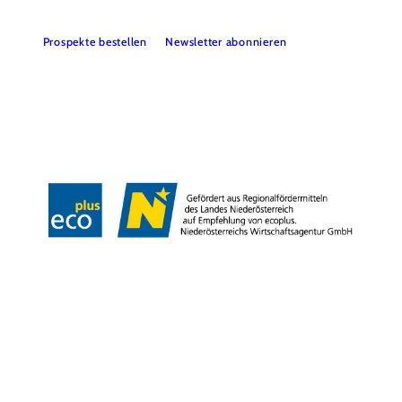
Prospekte bestellen
Newsletter abonnieren
Presse
Team
B2B-Partner
Impressum
Datenschutz
Haftungsausschluss
LE/LEADER 23-27
Barrierefreiheitserklärung
Copyright © Wienerwald Tourismus GmbH