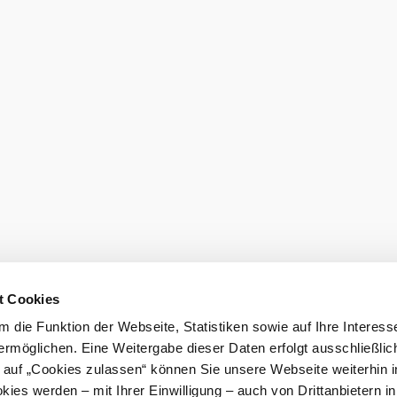
T
T
t Cookies
Ho
 die Funktion der Webseite, Statistiken sowie auf Ihre Interess
me
ermöglichen. Eine Weitergabe dieser Daten erfolgt ausschließlic
k auf „Cookies zulassen“ können Sie unsere Webseite weiterhin i
ies werden – mit Ihrer Einwilligung – auch von Drittanbietern i