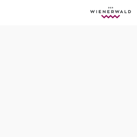
rmärchen
Termine
Sonntag, 22.11.2026
16:00 Uhr