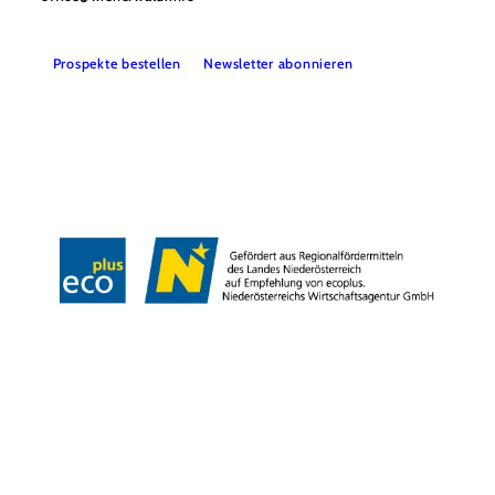
Prospekte bestellen
Newsletter abonnieren
Presse
Team
B2B-Partner
Impressum
Datenschutz
Haftungsausschluss
LE/LEADER 23-27
Barrierefreiheitserklärung
Copyright © Wienerwald Tourismus GmbH