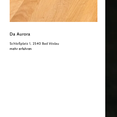
©
Derenko
Da Aurora
Schloßplatz 1, 2540 Bad Vöslau
mehr erfahren