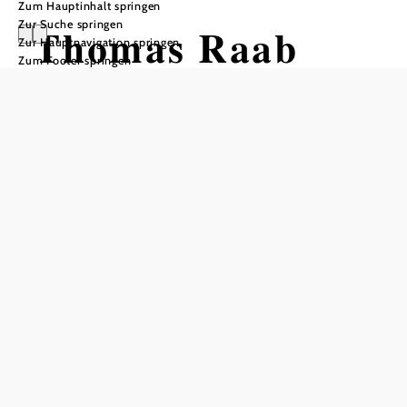
Zum Hauptinhalt springen
Zur Suche springen
Thomas Raab
Zur Hauptnavigation springen
Zum Footer springen
Verlesung
Burg Perchtoldsdorf, 2380 Perchtoldsdorf