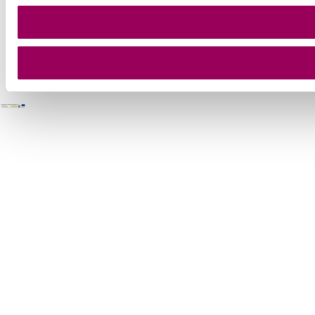
Copyright © Wienerwald Tourismus GmbH