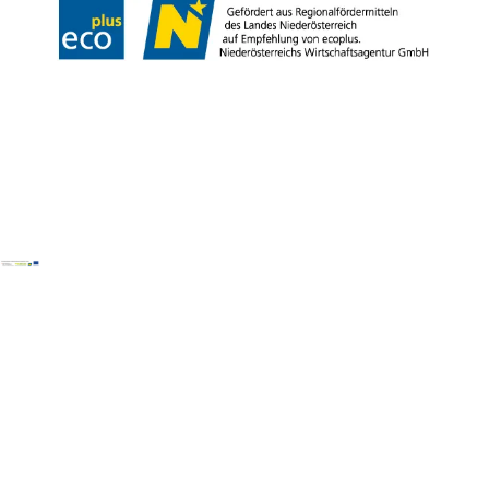
Copyright © Wienerwald Tourismus GmbH