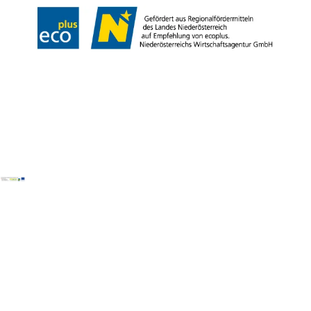
Copyright © Wienerwald Tourismus GmbH