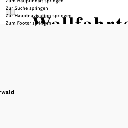
Zum Hauptinhalt springen
Zur Suche springen
Wallfahrt
Zur Hauptnavigation springen
Zum Footer springen
Lanzendo
rwald