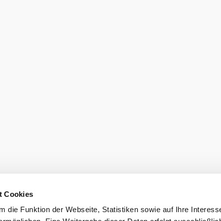
Prospekte be
LE/LEADER 23-27
t Cookies
 die Funktion der Webseite, Statistiken sowie auf Ihre Interess