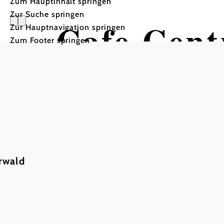
Zum Hauptinhalt springen
Zur Suche springen
Cafe Cent
Zur Hauptnavigation springen
Zum Footer springen
rwald