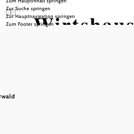
Zum Hauptinhalt springen
Zur Suche springen
Wirtshau
Zur Hauptnavigation springen
Zum Footer springen
Schreiber
rwald