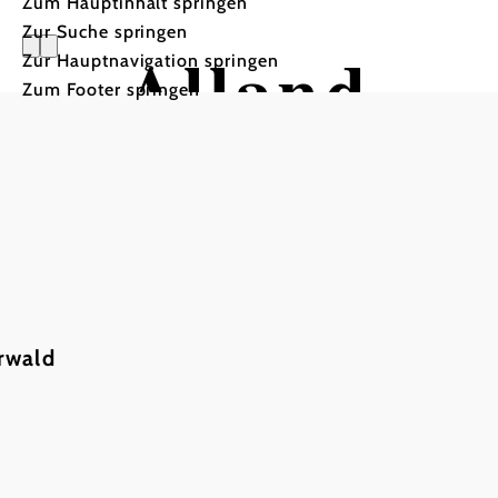
Zum Hauptinhalt springen
Zur Suche springen
Alland
Zur Hauptnavigation springen
Zum Footer springen
rwald