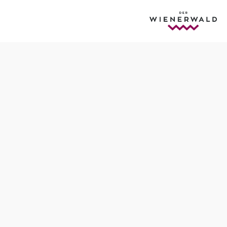
Öffnungszeiten
Mo-Fr von 8.00 - 12.00 Uhr, Di von 13.00 - 17.00 Uhr,
Fr von 13.00 - 16.00 Uhr