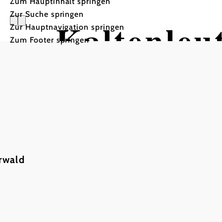
Zum Hauptinhalt springen
Zur Suche springen
Kaltenleu
Zur Hauptnavigation springen
Zum Footer springen
rwald