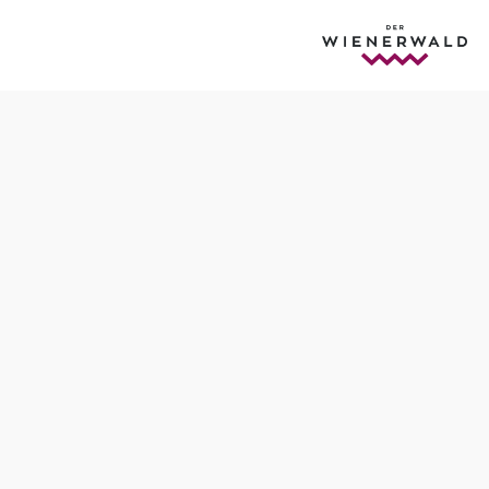
Öffnungszeiten
Montag
07:00 - 12:00 Uhr
13:00 - 16:00 Uhr
Dienstag
07:00 - 12:00 Uhr
13:00 - 19:00 Uhr
Mittwoch
07:00 - 12:00 Uhr
13:00 - 16:00 Uhr
Donnerstag
07:00 - 12:00 Uhr